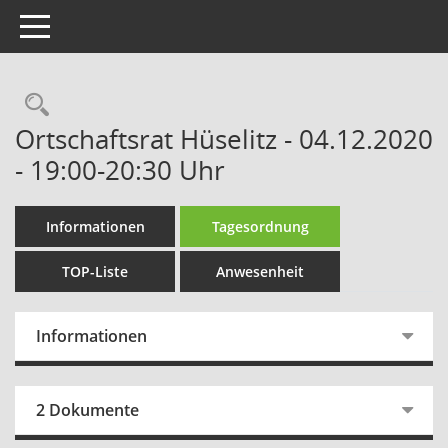
Toggle navigation
Rechercheauswahl
Ortschaftsrat Hüselitz - 04.12.2020
- 19:00-20:30 Uhr
Informationen
Tagesordnung
TOP-Liste
Anwesenheit
Informationen
2 Dokumente