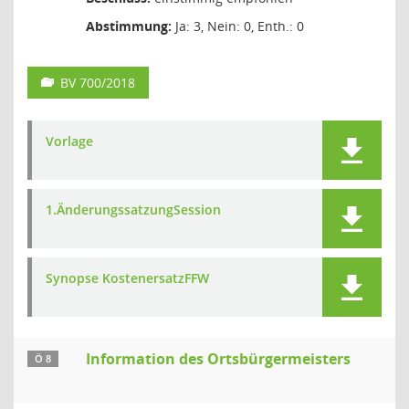
Abstimmung:
Ja: 3, Nein: 0, Enth.: 0
BV 700/2018
Vorlage
1.ÄnderungssatzungSession
Synopse KostenersatzFFW
Information des Ortsbürgermeisters
Ö 8