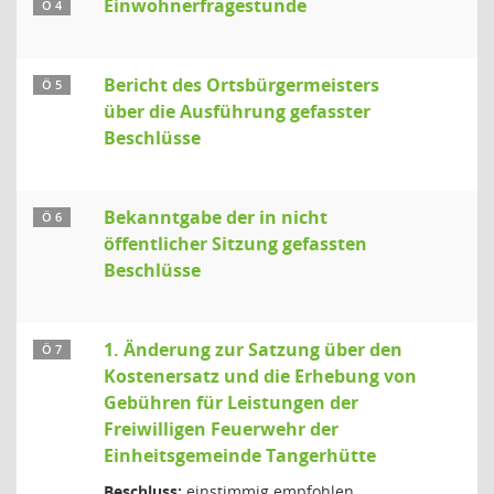
Einwohnerfragestunde
Ö 4
Bericht des Ortsbürgermeisters
Ö 5
über die Ausführung gefasster
Beschlüsse
Bekanntgabe der in nicht
Ö 6
öffentlicher Sitzung gefassten
Beschlüsse
1. Änderung zur Satzung über den
Ö 7
Kostenersatz und die Erhebung von
Gebühren für Leistungen der
Freiwilligen Feuerwehr der
Einheitsgemeinde Tangerhütte
Beschluss:
einstimmig empfohlen