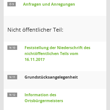
Anfragen und Anregungen
Ö 9
Nicht öffentlicher Teil:
Feststellung der Niederschrift des
N 10
nichtöffentlichen Teils vom
16.11.2017
Grundstücksangelegenheit
N 11
Information des
N 12
Ortsbürgermeisters