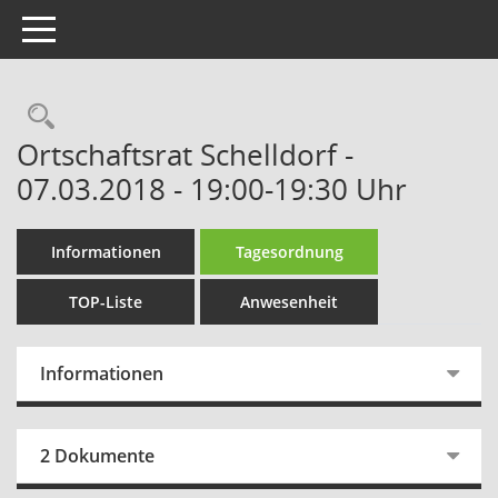
Toggle navigation
Rechercheauswahl
Ortschaftsrat Schelldorf -
07.03.2018 - 19:00-19:30 Uhr
Informationen
Tagesordnung
TOP-Liste
Anwesenheit
Informationen
2 Dokumente