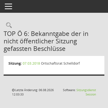
Toggle navigation
Rechercheauswahl
TOP Ö 6: Bekanntgabe der in
nicht öffentlicher Sitzung
gefassten Beschlüsse
Sitzung:
07.03.2018
Ortschaftsrat Schelldorf
Letzte Änderung: 06.08.2026
Software:
Sitzungsdienst
(Wird in
12:03:33
Session