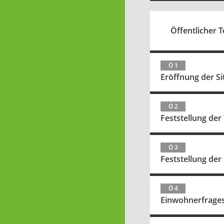
Öffentlicher Te
Ö 1
Eröffnung der Si
Ö 2
Feststellung de
Ö 3
Feststellung der
Ö 4
Einwohnerfrage