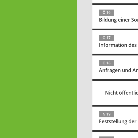
Ö 16
Bildung einer So
Ö 17
Information des
Ö 18
Anfragen und A
Nicht öffentlic
N 19
Feststellung der