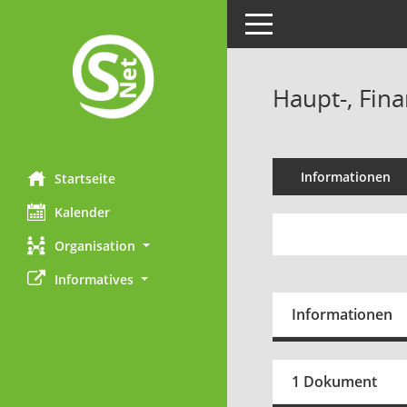
Toggle navigation
Haupt-, Fin
Informationen
Startseite
Kalender
Organisation
Informatives
Informationen
1 Dokument