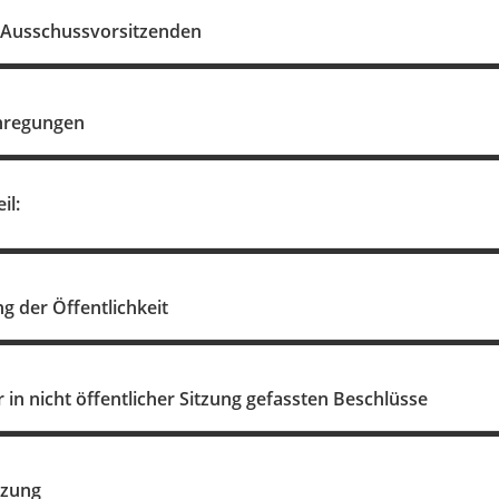
 Ausschussvorsitzenden
nregungen
il:
g der Öffentlichkeit
in nicht öffentlicher Sitzung gefassten Beschlüsse
tzung