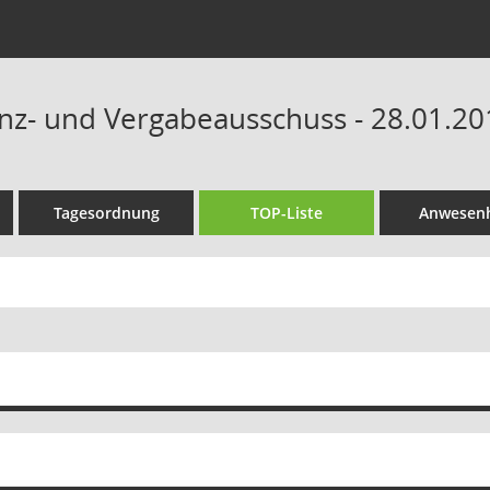
anz- und Vergabeausschuss - 28.01.20
Tagesordnung
TOP-Liste
Anwesenh