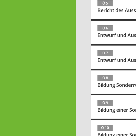
Ö 5
Bericht des Aus
Ö 6
Entwurf und Aus
Ö 7
Entwurf und Aus
Ö 8
Bildung Sonderr
Ö 9
Bildung einer So
Ö 10
Bildung einer S