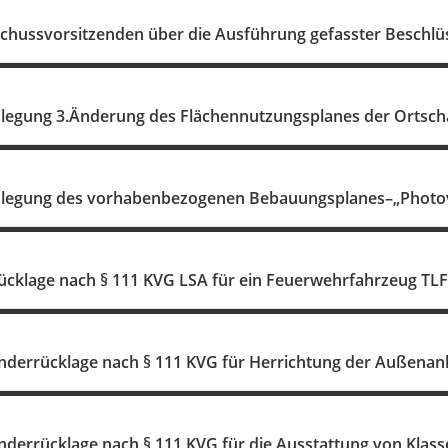
schussvorsitzenden über die Ausführung gefasster Beschlü
legung 3.Änderung des Flächennutzungsplanes der Ortsch
legung des vorhabenbezogenen Bebauungsplanes–„Photovo
ücklage nach § 111 KVG LSA für ein Feuerwehrfahrzeug T
nderrücklage nach § 111 KVG für Herrichtung der Außenanla
onderrücklage nach § 111 KVG für die Ausstattung von Kla