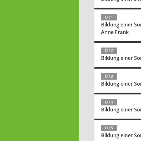
Ö 11
Bildung einer So
Anne Frank
Ö 12
Bildung einer So
Ö 13
Bildung einer So
Ö 14
Bildung einer So
Ö 15
Bildung einer S