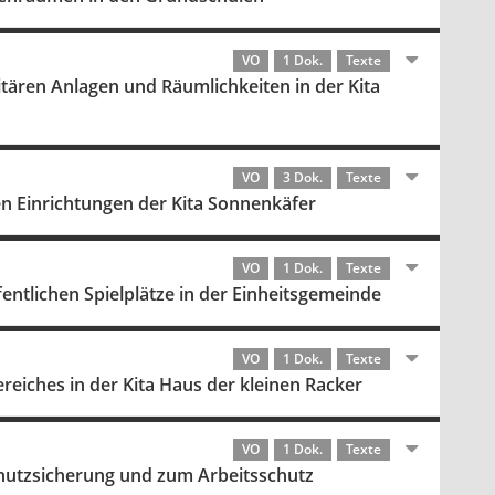
VO
1 Dok.
Texte
tären Anlagen und Räumlichkeiten in der Kita
VO
3 Dok.
Texte
en Einrichtungen der Kita Sonnenkäfer
VO
1 Dok.
Texte
entlichen Spielplätze in der Einheitsgemeinde
VO
1 Dok.
Texte
reiches in der Kita Haus der kleinen Racker
VO
1 Dok.
Texte
hutzsicherung und zum Arbeitsschutz