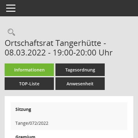
Toggle navigation
Rechercheauswahl
Ortschaftsrat Tangerhütte -
08.03.2022 - 19:00-20:00 Uhr
Informationen
Tagesordnung
TOP-Liste
Anwesenheit
Sitzung
Tange/072/2022
Gremium