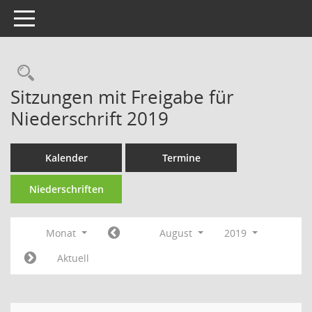
Toggle navigation
Rechercheauswahl
Sitzungen mit Freigabe für
Niederschrift 2019
Kalender
Termine
Niederschriften
Monat
August
2019
Aktuell