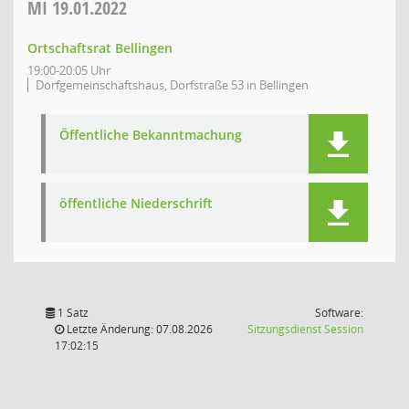
MI
19.01.2022
Ortschaftsrat Bellingen
19:00-20:05 Uhr
Dorfgemeinschaftshaus, Dorfstraße 53 in Bellingen
Öffentliche Bekanntmachung
öffentliche Niederschrift
1 Satz
Software:
(Wird in
Letzte Änderung: 07.08.2026
Sitzungsdienst
Session
17:02:15