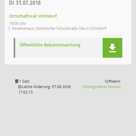
DI
31.07.2018
Ortschaftsrat Uchtdorf
19:00 Uhr
Vereinshaus, Uchtdorfer Schulstraße 10a in Uchtdorf
Öffentliche Bekanntmachung
1 Satz
Software:
(Wird in
Letzte Änderung: 07.08.2026
Sitzungsdienst
Session
17:02:15