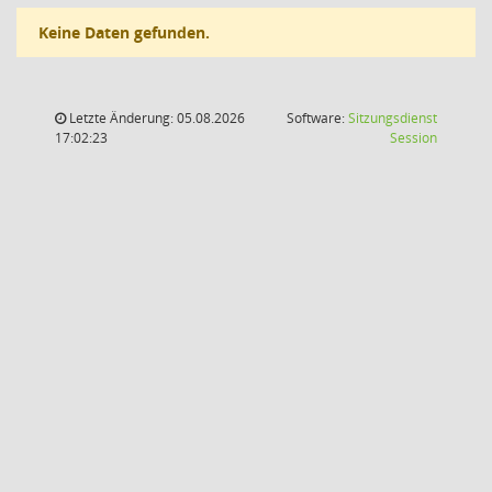
Keine Daten gefunden.
Letzte Änderung: 05.08.2026
Software:
Sitzungsdienst
(Wird in
17:02:23
Session