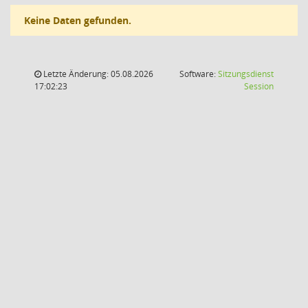
Keine Daten gefunden.
Letzte Änderung: 05.08.2026
Software:
Sitzungsdienst
(Wird in
17:02:23
Session