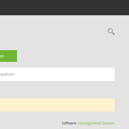
Rec
en
swählen
(Wird in
Software:
Sitzungsdienst
Session