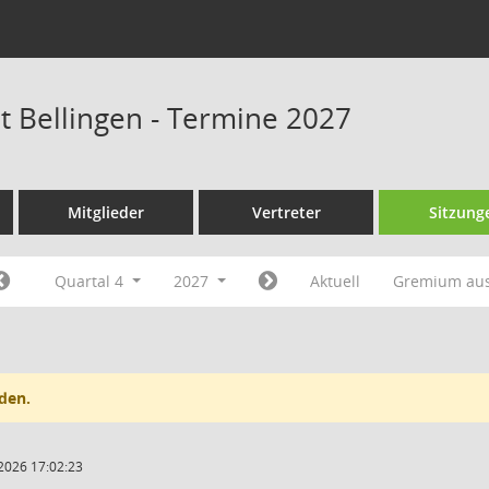
at Bellingen - Termine 2027
Mitglieder
Vertreter
Sitzung
Quartal 4
2027
Aktuell
Gremium au
den.
2026 17:02:23