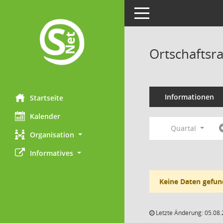
Toggle navigation
Ortschaftsr
Informationen
Startseite
Kalender
Quartal
Organisation
Informatives
Keine Daten gefun
Letzte Änderung: 05.08.