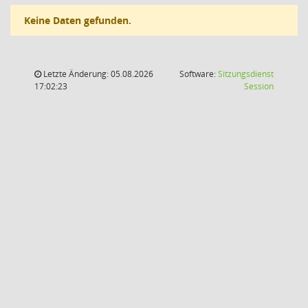
Keine Daten gefunden.
Letzte Änderung: 05.08.2026
Software:
Sitzungsdienst
(Wird in
17:02:23
Session