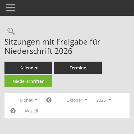
Toggle navigation
Rechercheauswahl
Sitzungen mit Freigabe für
Niederschrift 2026
Kalender
Termine
Niederschriften
Monat
Oktober
2026
Aktuell