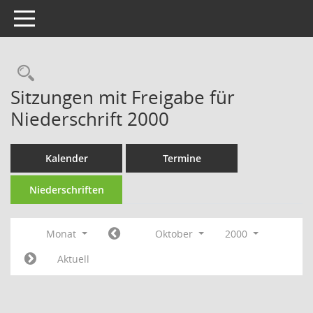
Toggle navigation
Rechercheauswahl
Sitzungen mit Freigabe für
Niederschrift 2000
Kalender
Termine
Niederschriften
Monat
Oktober
2000
Aktuell