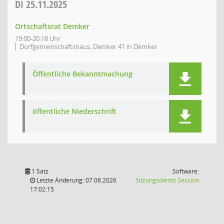
DI
25.11.2025
Ortschaftsrat Demker
19:00-20:18 Uhr
Dorfgemeinschaftshaus, Demker 41 in Demker
Öffentliche Bekanntmachung
öffentliche Niederschrift
1 Satz
Software:
(Wird in
Letzte Änderung: 07.08.2026
Sitzungsdienst
Session
17:02:15