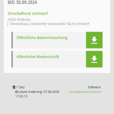
MO
30.09.2024
Ortschaftsrat Uchtdorf
19:00-19:30 Uhr
Vereinshaus, Uchtdorfer Schulstraße 10a in Uchtdorf
Öffentliche Bekanntmachung
öffentliche Niederschrift
1 Satz
Software:
(Wird in
Letzte Änderung: 07.08.2026
Sitzungsdienst
Session
17:02:15