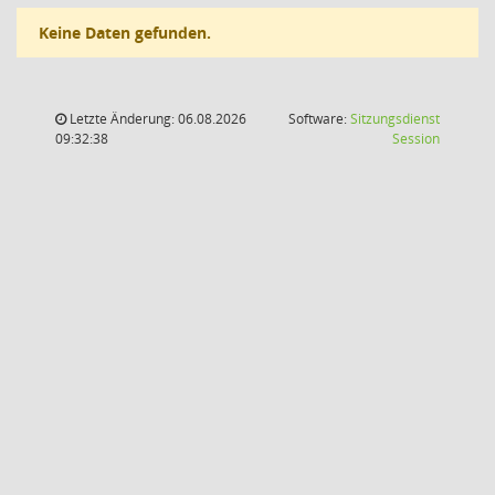
Keine Daten gefunden.
Letzte Änderung: 06.08.2026
Software:
Sitzungsdienst
(Wird in
09:32:38
Session