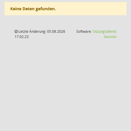
Keine Daten gefunden.
Letzte Änderung: 05.08.2026
Software:
Sitzungsdienst
(Wird in
17:02:23
Session