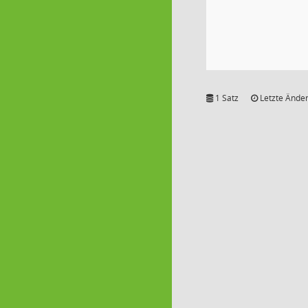
1 Satz
Letzte Änder