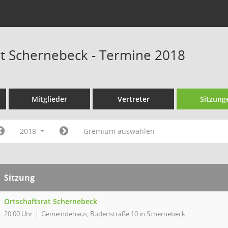
at Schernebeck - Termine 2018
Mitglieder
Vertreter
Sitzung
2018
Gremium auswählen
Sitzung
Ortschaftsrat Schernebeck
20:00 Uhr
Gemeindehaus, Budenstraße 10 in Schernebeck