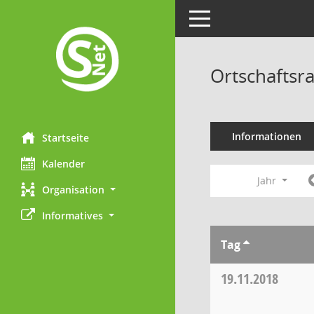
Toggle navigation
Ortschaftsr
Informationen
Startseite
Kalender
Jahr
Organisation
Informatives
Tag
19.11.2018