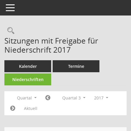
Toggle navigation
Rechercheauswahl
Sitzungen mit Freigabe für
Niederschrift 2017
Kalender
Termine
Niederschriften
Quartal
Quartal 3
2017
Aktuell