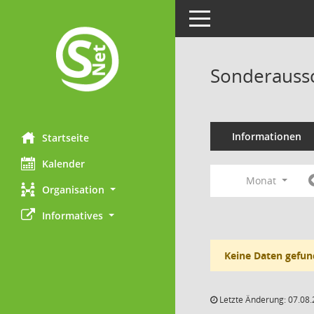
Toggle navigation
Sonderaussc
Informationen
Startseite
Kalender
Monat
Organisation
Informatives
Keine Daten gefun
Letzte Änderung: 07.08.