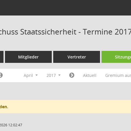
huss Staatssicherheit - Termine 201
Mitglieder
Vertreter
Sitzung
April
2017
Aktuell
Gremium au
den.
2026 12:02:47