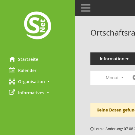
Toggle navigation
Ortschaftsr
Informationen
Startseite
Kalender
Monat
Organisation
Informatives
Keine Daten gefun
Letzte Änderung: 07.08.