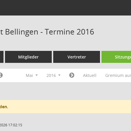
at Bellingen - Termine 2016
Mitglieder
Vertreter
Sitzung
Mai
2016
Aktuell
Gremium au
den.
2026 17:02:15