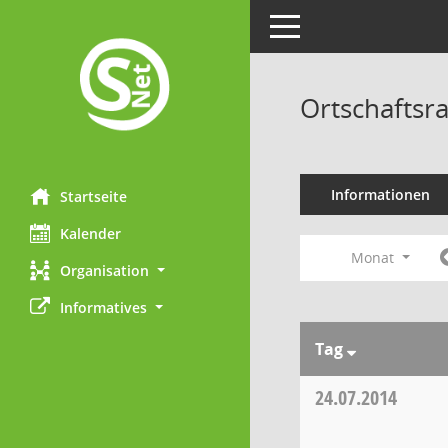
Toggle navigation
Ortschaftsr
Informationen
Startseite
Kalender
Monat
Organisation
Informatives
Tag
24.07.2014