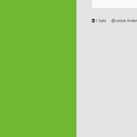
1 Satz
Letzte Änder