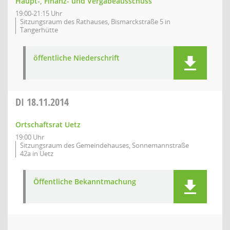
Haupt-, Finanz- und Vergabeausschuss
19:00-21:15 Uhr
Sitzungsraum des Rathauses, Bismarckstraße 5 in
Tangerhütte
öffentliche Niederschrift
DI
18.11.2014
Ortschaftsrat Uetz
19:00 Uhr
Sitzungsraum des Gemeindehauses, Sonnemannstraße
42a in Uetz
Öffentliche Bekanntmachung