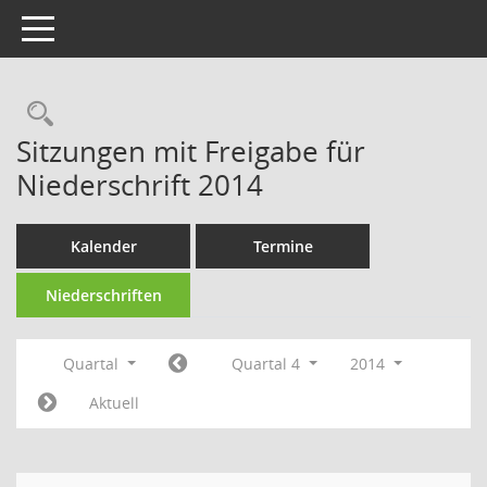
Toggle navigation
Rechercheauswahl
Sitzungen mit Freigabe für
Niederschrift 2014
Kalender
Termine
Niederschriften
Quartal
Quartal 4
2014
Aktuell