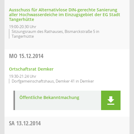
Ausschuss für Alternativlose DIN-gerechte Sanierung
aller Hochwasserdeiche im Einzugsgebiet der EG Stadt
Tangerhütte
19:00-20:30 Uhr
Sitzungsraum des Rathauses, Bismarckstraße 5 in
Tangerhütte
MO
15.12.2014
Ortschaftsrat Demker
19:30-21:24 Uhr
Dorfgemeinschaftshaus, Demker 41 in Demker
Öffentliche Bekanntmachung
SA
13.12.2014