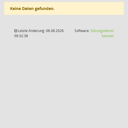
Keine Daten gefunden.
Letzte Änderung: 06.08.2026
Software:
Sitzungsdienst
(Wird in
09:32:38
Session