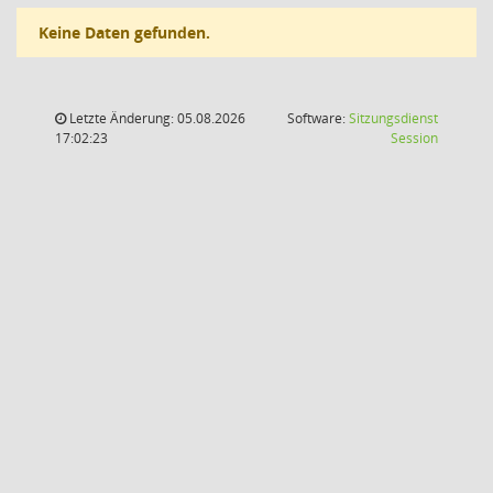
Keine Daten gefunden.
Letzte Änderung: 05.08.2026
Software:
Sitzungsdienst
(Wird in
17:02:23
Session