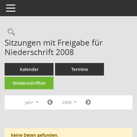
Toggle navigation
Rechercheauswahl
Sitzungen mit Freigabe für
Niederschrift 2008
Kalender
Termine
Niederschriften
Jahr
2008
Keine Daten gefunden.