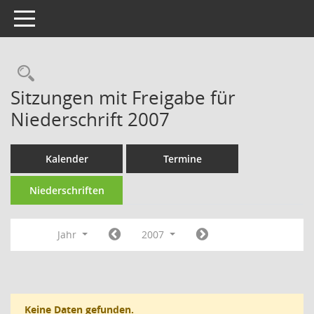
Toggle navigation
Rechercheauswahl
Sitzungen mit Freigabe für
Niederschrift 2007
Kalender
Termine
Niederschriften
Jahr
2007
Keine Daten gefunden.