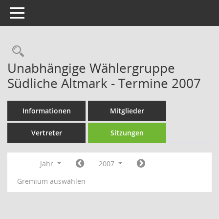
Toggle navigation
Rechercheauswahl
Unabhängige Wählergruppe
Südliche Altmark - Termine 2007
Informationen
Mitglieder
Vertreter
Sitzungen
Jahr
2007
Gremium auswählen