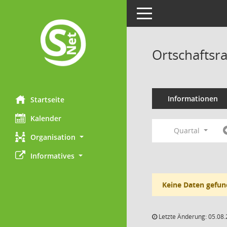
Toggle navigation
Ortschaftsr
Informationen
Startseite
Kalender
Quartal
Organisation
Informatives
Keine Daten gefun
Letzte Änderung: 05.08.