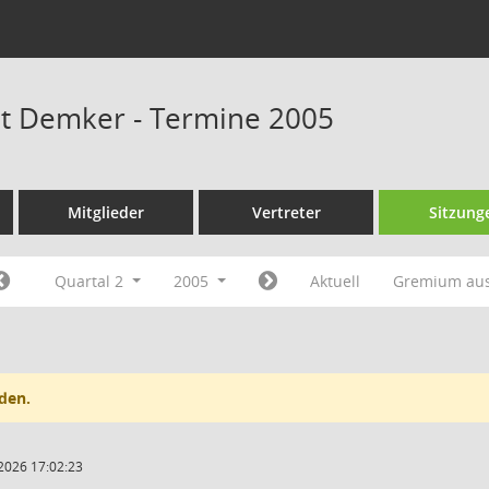
at Demker - Termine 2005
Mitglieder
Vertreter
Sitzung
Quartal 2
2005
Aktuell
Gremium au
den.
2026 17:02:23