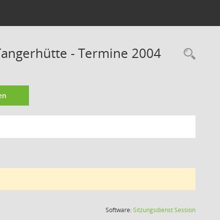
angerhütte - Termine 2004
Rec
en
(Wird in
Software:
Sitzungsdienst
Session