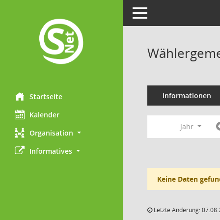
Toggle navigation
Wählergemei
Informationen
Startseite
Kalender
Jahr
Organisation
Informatives
Keine Daten gefun
Letzte Änderung: 07.08.