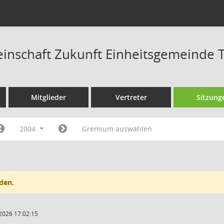
nschaft Zukunft Einheitsgemeinde T
Mitglieder
Vertreter
Sitzung
2004
Gremium auswählen
den.
2026 17:02:15