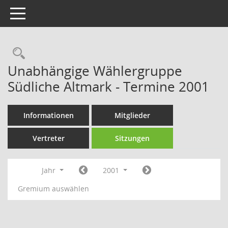
Toggle navigation
Rechercheauswahl
Unabhängige Wählergruppe
Südliche Altmark - Termine 2001
Informationen
Mitglieder
Vertreter
Sitzungen
Jahr
2001
Gremium auswählen