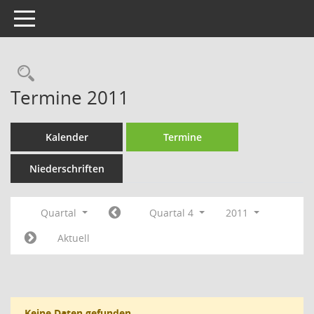
Toggle navigation
Rechercheauswahl
Termine 2011
Kalender
Termine
Niederschriften
Quartal
Quartal 4
2011
Aktuell
Keine Daten gefunden.