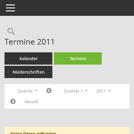
Toggle navigation
Rechercheauswahl
Termine 2011
Kalender
Termine
Niederschriften
Quartal
Quartal 1
2011
Aktuell
Keine Daten gefunden.