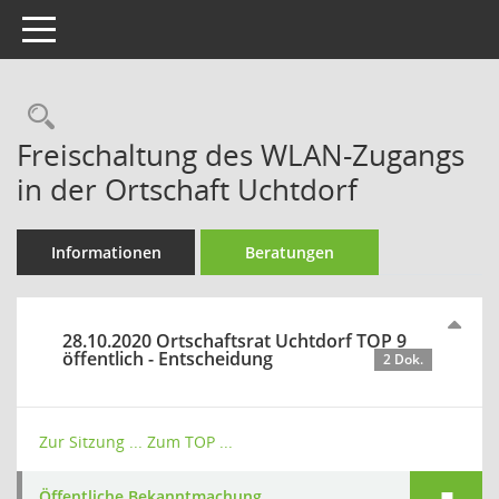
Toggle navigation
Rechercheauswahl
Freischaltung des WLAN-Zugangs
in der Ortschaft Uchtdorf
Informationen
Beratungen
28.10.2020 Ortschaftsrat Uchtdorf TOP 9
öffentlich - Entscheidung
2 Dok.
Zur Sitzung ...
Zum TOP ...
Öffentliche Bekanntmachung