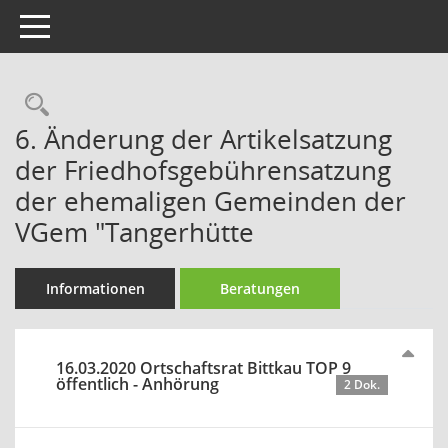
Toggle navigation
Rechercheauswahl
6. Änderung der Artikelsatzung
der Friedhofsgebührensatzung
der ehemaligen Gemeinden der
VGem "Tangerhütte
Informationen
Beratungen
16.03.2020 Ortschaftsrat Bittkau TOP 9
öffentlich - Anhörung
2 Dok.