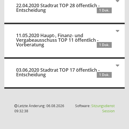
22.04.2020 Stadtrat TOP 28 öffentlich -
Entscheidung
1 Dok.
11.05.2020 Haupt-, Finanz- und
Vergabeausschuss TOP 11 öffentlich -
Vorberatung
1 Dok.
03.06.2020 Stadtrat TOP 17 öffentlich -
Entscheidung
1 Dok.
Letzte Änderung: 06.08.2026
Software:
Sitzungsdienst
(Wird in
09:32:38
Session