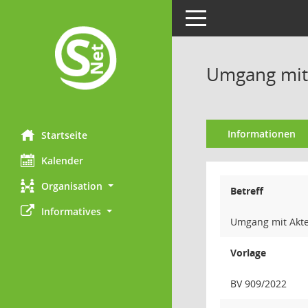
Toggle navigation
Umgang mit 
Informationen
Startseite
Kalender
Organisation
Betreff
Informatives
Umgang mit Akte
Vorlage
BV 909/2022