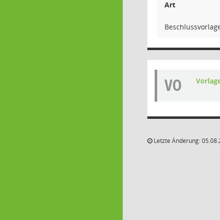
Art
Beschlussvorlag
VO
Vorlag
Letzte Änderung: 05.08.