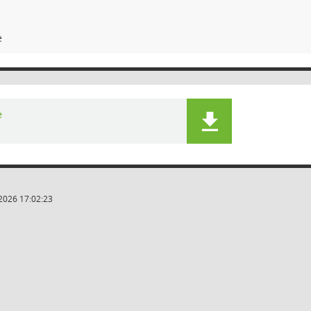
e
e
2026 17:02:23