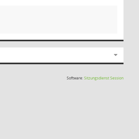
(Wird in
Software:
Sitzungsdienst
Session