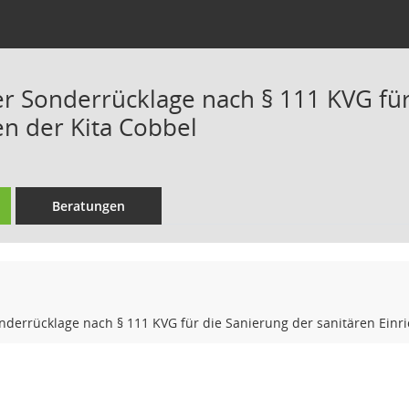
er Sonderrücklage nach § 111 KVG für
en der Kita Cobbel
Beratungen
nderrücklage nach § 111 KVG für die Sanierung der sanitären Einr