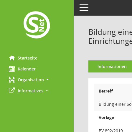
Toggle navigation
Bildung ein
Einrichtung
Startseite
Informationen
Kalender
Organisation
Informatives
Betreff
Bildung einer So
Vorlage
BV 892/2019