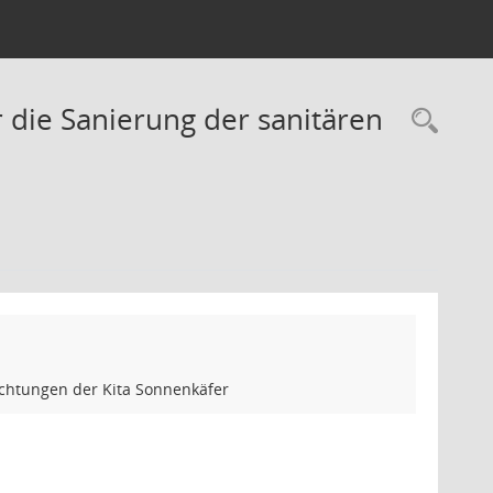
 die Sanierung der sanitären
Rec
ichtungen der Kita Sonnenkäfer