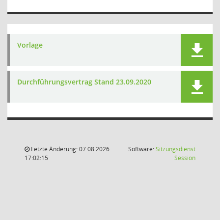
Vorlage
Durchführungsvertrag Stand 23.09.2020
Letzte Änderung: 07.08.2026
Software:
Sitzungsdienst
(Wird in
17:02:15
Session