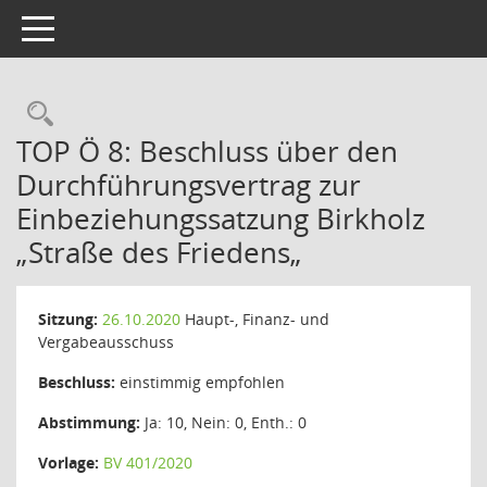
Toggle navigation
Rechercheauswahl
TOP Ö 8: Beschluss über den
Durchführungsvertrag zur
Einbeziehungssatzung Birkholz
„Straße des Friedens„
Sitzung:
26.10.2020
Haupt-, Finanz- und
Vergabeausschuss
Beschluss:
einstimmig empfohlen
Abstimmung:
Ja: 10, Nein: 0, Enth.: 0
Vorlage:
BV 401/2020