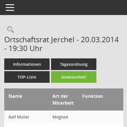
Toggle navigation
Rechercheauswahl
Ortschaftsrat Jerchel - 20.03.2014
- 19:30 Uhr
Informationen
Tagesordnung
TOP-Liste
Anwesenheit
Name
Art der
Funktion
Mitarbeit
Ralf Müller
Mitglied