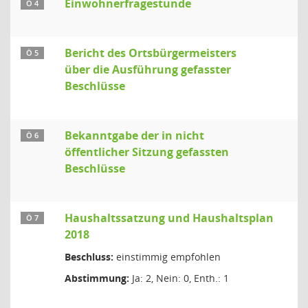
Einwohnerfragestunde
Ö 4
Bericht des Ortsbürgermeisters
Ö 5
über die Ausführung gefasster
Beschlüsse
Bekanntgabe der in nicht
Ö 6
öffentlicher Sitzung gefassten
Beschlüsse
Haushaltssatzung und Haushaltsplan
Ö 7
2018
Beschluss:
einstimmig empfohlen
Abstimmung:
Ja: 2, Nein: 0, Enth.: 1