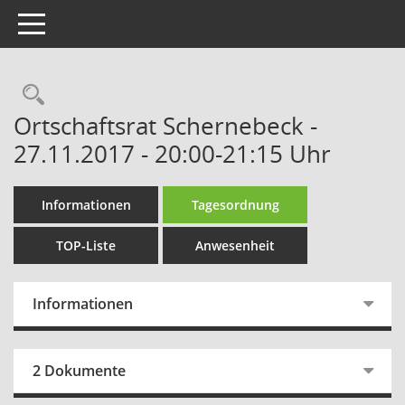
Toggle navigation
Rechercheauswahl
Ortschaftsrat Schernebeck -
27.11.2017 - 20:00-21:15 Uhr
Informationen
Tagesordnung
TOP-Liste
Anwesenheit
Informationen
2 Dokumente