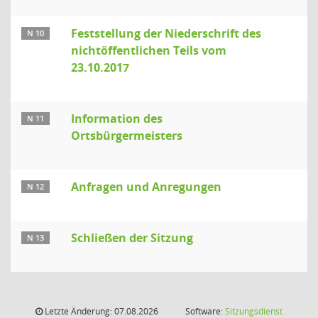
Feststellung der Niederschrift des
N 10
nichtöffentlichen Teils vom
23.10.2017
Information des
N 11
Ortsbürgermeisters
Anfragen und Anregungen
N 12
Schließen der Sitzung
N 13
Letzte Änderung: 07.08.2026
Software:
Sitzungsdienst