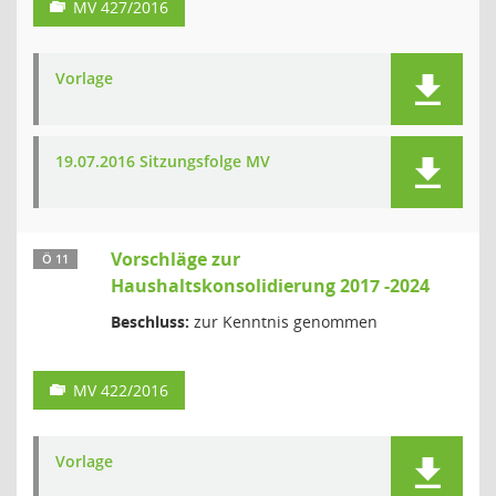
MV 427/2016
Vorlage
19.07.2016 Sitzungsfolge MV
Vorschläge zur
Ö 11
Haushaltskonsolidierung 2017 -2024
Beschluss:
zur Kenntnis genommen
MV 422/2016
Vorlage