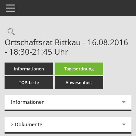
Toggle navigation
Rechercheauswahl
Ortschaftsrat Bittkau - 16.08.2016
- 18:30-21:45 Uhr
Informationen
Tagesordnung
TOP-Liste
Anwesenheit
Informationen
2 Dokumente