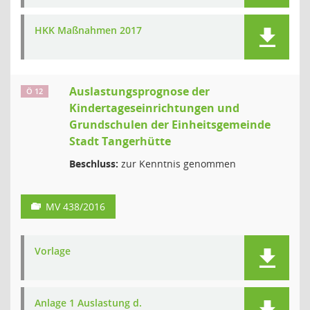
HKK Maßnahmen 2017
Auslastungsprognose der
Ö 12
Kindertageseinrichtungen und
Grundschulen der Einheitsgemeinde
Stadt Tangerhütte
Beschluss:
zur Kenntnis genommen
MV 438/2016
Vorlage
Anlage 1 Auslastung d.