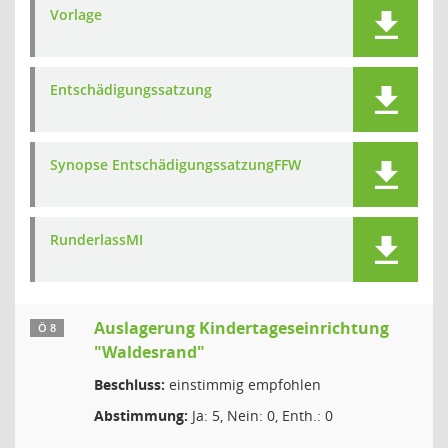
Vorlage
Entschädigungssatzung
Synopse EntschädigungssatzungFFW
RunderlassMI
Auslagerung Kindertageseinrichtung
Ö 8
"Waldesrand"
Beschluss:
einstimmig empfohlen
Abstimmung:
Ja: 5, Nein: 0, Enth.: 0