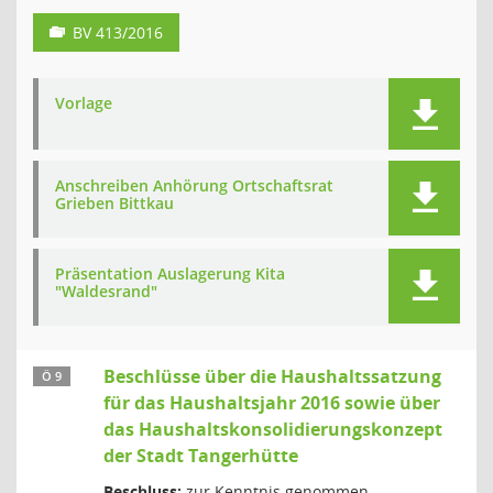
BV 413/2016
Vorlage
Anschreiben Anhörung Ortschaftsrat
Grieben Bittkau
Präsentation Auslagerung Kita
"Waldesrand"
Beschlüsse über die Haushaltssatzung
Ö 9
für das Haushaltsjahr 2016 sowie über
das Haushaltskonsolidierungskonzept
der Stadt Tangerhütte
Beschluss:
zur Kenntnis genommen