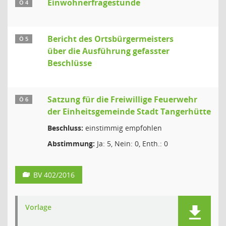
Einwohnerfragestunde
Ö 4
Bericht des Ortsbürgermeisters
Ö 5
über die Ausführung gefasster
Beschlüsse
Satzung für die Freiwillige Feuerwehr
Ö 6
der Einheitsgemeinde Stadt Tangerhütte
Beschluss:
einstimmig empfohlen
Abstimmung:
Ja: 5, Nein: 0, Enth.: 0
BV 402/2016
Vorlage