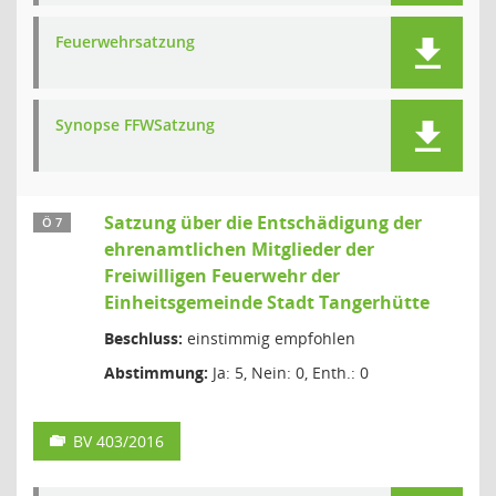
Feuerwehrsatzung
Synopse FFWSatzung
Satzung über die Entschädigung der
Ö 7
ehrenamtlichen Mitglieder der
Freiwilligen Feuerwehr der
Einheitsgemeinde Stadt Tangerhütte
Beschluss:
einstimmig empfohlen
Abstimmung:
Ja: 5, Nein: 0, Enth.: 0
BV 403/2016