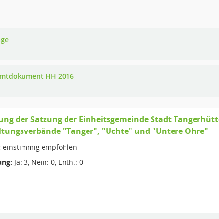
age
mtdokument HH 2016
ung der Satzung der Einheitsgemeinde Stadt Tangerhütt
ltungsverbände "Tanger", "Uchte" und "Untere Ohre"
:
einstimmig empfohlen
ng:
Ja: 3, Nein: 0, Enth.: 0