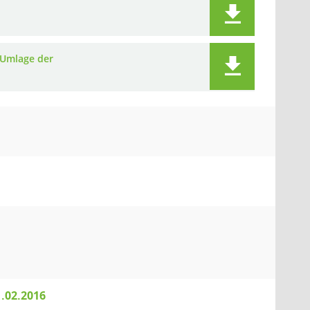
 Umlage der
1.02.2016