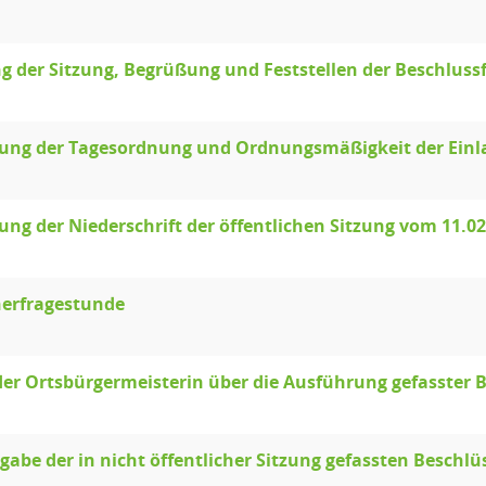
g der Sitzung, Begrüßung und Feststellen der Beschluss
llung der Tagesordnung und Ordnungsmäßigkeit der Ein
lung der Niederschrift der öffentlichen Sitzung vom 11.0
erfragestunde
der Ortsbürgermeisterin über die Ausführung gefasster 
abe der in nicht öffentlicher Sitzung gefassten Beschlü