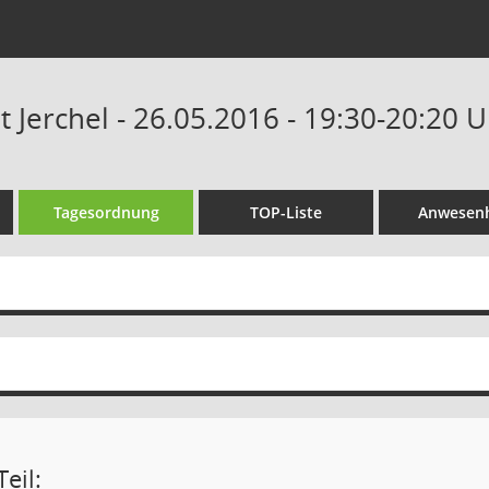
t Jerchel - 26.05.2016 - 19:30-20:20 
Tagesordnung
TOP-Liste
Anwesenh
eil: