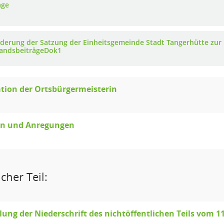
age
nderung der Satzung der Einheitsgemeinde Stadt Tangerhütte zur
andsbeiträgeDok1
tion der Ortsbürgermeisterin
en und Anregungen
cher Teil:
llung der Niederschrift des nichtöffentlichen Teils vom 1