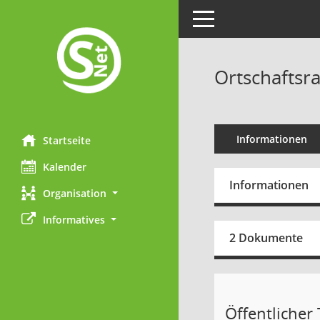
Toggle navigation
Ortschaftsra
Informationen
Startseite
Kalender
Informationen
Organisation
Informatives
2 Dokumente
Öffentlicher T