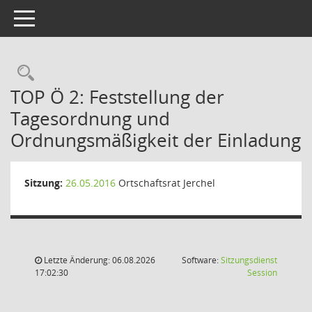
Toggle navigation
Rechercheauswahl
TOP Ö 2: Feststellung der
Tagesordnung und
Ordnungsmäßigkeit der Einladung
Sitzung:
26.05.2016
Ortschaftsrat Jerchel
Letzte Änderung: 06.08.2026
Software:
Sitzungsdienst
(Wird in
17:02:30
Session