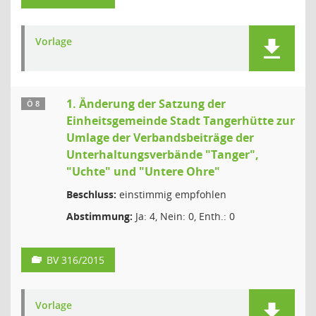
Vorlage
1. Änderung der Satzung der
Ö 8
Einheitsgemeinde Stadt Tangerhütte zur
Umlage der Verbandsbeiträge der
Unterhaltungsverbände "Tanger",
"Uchte" und "Untere Ohre"
Beschluss:
einstimmig empfohlen
Abstimmung:
Ja: 4, Nein: 0, Enth.: 0
BV 316/2015
Vorlage