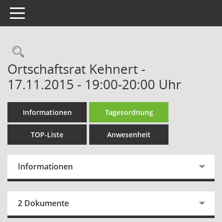
Toggle navigation
Rechercheauswahl
Ortschaftsrat Kehnert -
17.11.2015 - 19:00-20:00 Uhr
Informationen
Tagesordnung
TOP-Liste
Anwesenheit
Informationen
2 Dokumente