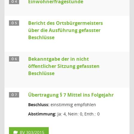
Einwohnerfragestunde
Ö 4
Bericht des Ortsbürgermeisters
Ö 5
über die Ausführung gefasster
Beschlüsse
Bekanntgabe der in nicht
Ö 6
öffentlicher Sitzung gefassten
Beschlüsse
Übertragung § 7 Mittel ins Folgejahr
Ö 7
Beschluss:
einstimmig empfohlen
Abstimmung:
Ja: 4, Nein: 0, Enth.: 0
BV 303/2015