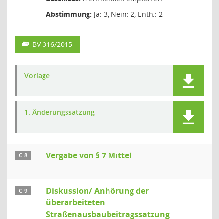
Abstimmung:
Ja: 3, Nein: 2, Enth.: 2
BV 316/2015
Vorlage
1. Änderungssatzung
Vergabe von § 7 Mittel
Ö 8
Diskussion/ Anhörung der
Ö 9
überarbeiteten
Straßenausbaubeitragssatzung