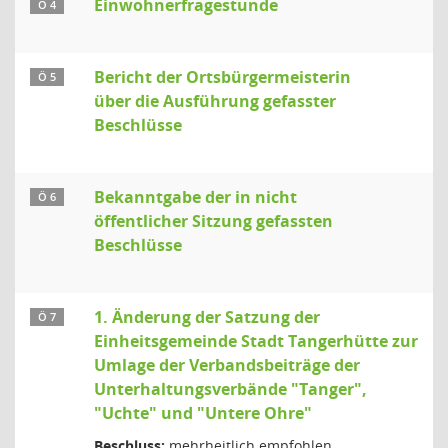
Einwohnerfragestunde
Ö 4
Bericht der Ortsbürgermeisterin
Ö 5
über die Ausführung gefasster
Beschlüsse
Bekanntgabe der in nicht
Ö 6
öffentlicher Sitzung gefassten
Beschlüsse
1. Änderung der Satzung der
Ö 7
Einheitsgemeinde Stadt Tangerhütte zur
Umlage der Verbandsbeiträge der
Unterhaltungsverbände "Tanger",
"Uchte" und "Untere Ohre"
Beschluss:
mehrheitlich empfohlen