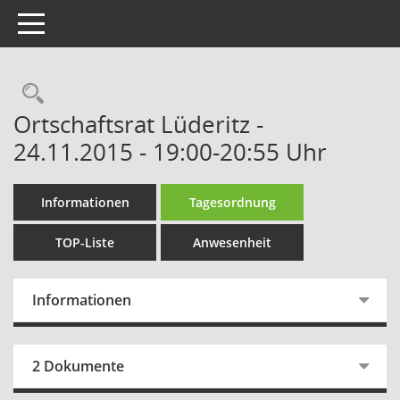
Toggle navigation
Rechercheauswahl
Ortschaftsrat Lüderitz -
24.11.2015 - 19:00-20:55 Uhr
Informationen
Tagesordnung
TOP-Liste
Anwesenheit
Informationen
2 Dokumente