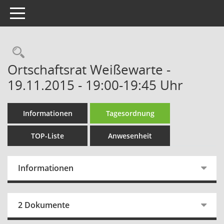
Toggle navigation
Rechercheauswahl
Ortschaftsrat Weißewarte -
19.11.2015 - 19:00-19:45 Uhr
Informationen
Tagesordnung
TOP-Liste
Anwesenheit
Informationen
2 Dokumente