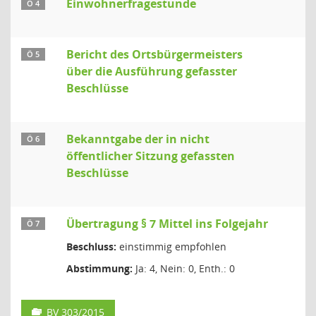
Einwohnerfragestunde
Ö 4
Bericht des Ortsbürgermeisters
Ö 5
über die Ausführung gefasster
Beschlüsse
Bekanntgabe der in nicht
Ö 6
öffentlicher Sitzung gefassten
Beschlüsse
Übertragung § 7 Mittel ins Folgejahr
Ö 7
Beschluss:
einstimmig empfohlen
Abstimmung:
Ja: 4, Nein: 0, Enth.: 0
BV 303/2015