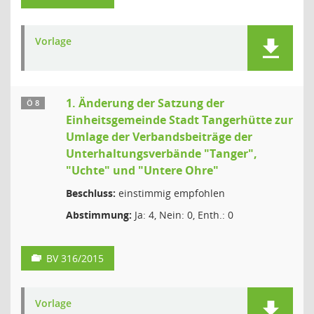
Vorlage
1. Änderung der Satzung der
Ö 8
Einheitsgemeinde Stadt Tangerhütte zur
Umlage der Verbandsbeiträge der
Unterhaltungsverbände "Tanger",
"Uchte" und "Untere Ohre"
Beschluss:
einstimmig empfohlen
Abstimmung:
Ja: 4, Nein: 0, Enth.: 0
BV 316/2015
Vorlage