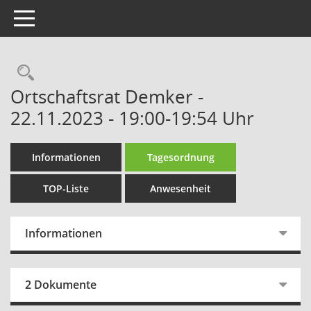
Toggle navigation
Rechercheauswahl
Ortschaftsrat Demker -
22.11.2023 - 19:00-19:54 Uhr
Informationen
Tagesordnung
TOP-Liste
Anwesenheit
Informationen
2 Dokumente