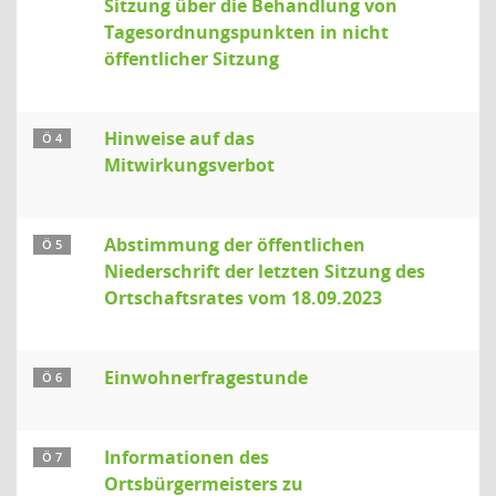
Sitzung über die Behandlung von
Tagesordnungspunkten in nicht
öffentlicher Sitzung
Hinweise auf das
Ö 4
Mitwirkungsverbot
Abstimmung der öffentlichen
Ö 5
Niederschrift der letzten Sitzung des
Ortschaftsrates vom 18.09.2023
Einwohnerfragestunde
Ö 6
Informationen des
Ö 7
Ortsbürgermeisters zu