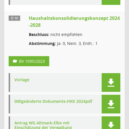
Haushaltskonsolidierungskonzept 2024
Ö 10
-2028
Beschluss:
nicht empfohlen
Abstimmung:
Ja: 0, Nein: 3, Enth.: 1
BV 1095/2023
Vorlage
000geänderte Dokumente.HKK 2024pdf
Antrag WG Altmark-Elbe mit
Einschätzung der Verwaltung