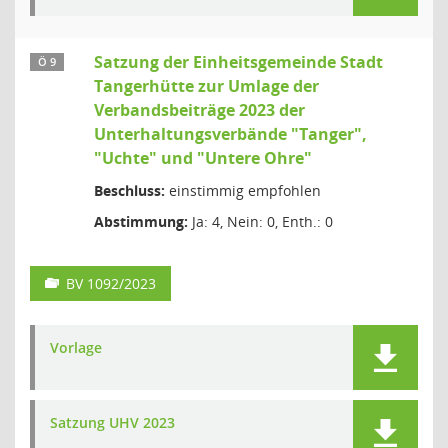
Satzung der Einheitsgemeinde Stadt
Ö 9
Tangerhütte zur Umlage der
Verbandsbeiträge 2023 der
Unterhaltungsverbände "Tanger",
"Uchte" und "Untere Ohre"
Beschluss:
einstimmig empfohlen
Abstimmung:
Ja: 4, Nein: 0, Enth.: 0
BV 1092/2023
Vorlage
Satzung UHV 2023